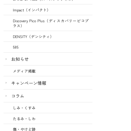
Impact（インパクト）
Discovery Pico Plus（ディスカバリーピコプ
ラス）
DENSITY（デンシティ）
585
お知らせ
メディア掲載
キャンペーン情報
コラム
しみ・くすみ
たるみ・しわ
傷・やけど跡