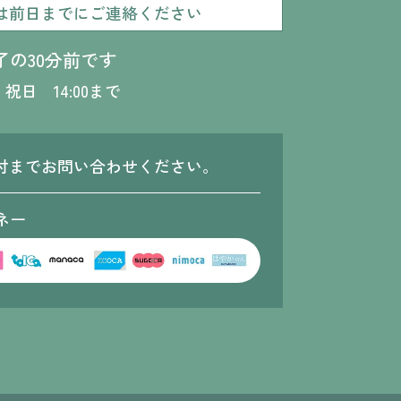
は
前日までにご連絡ください
了の
30分前です
祝日 14:00まで
付までお問い合わせください。
ネー