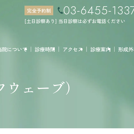
03-6455-133
完全予約制
[土日診察あり] 当日診察は必ずお電話ください
当院について
診療時間
アクセス
診療案内
形成外
ソフウェーブ）