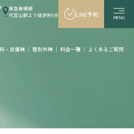
7
東急東横線
LINE予約
代官山駅より徒歩約1分
MENU
科・皮膚科
整形外科
料金一覧
よくあるご質問