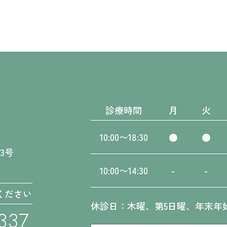
診療時間
月
火
10:00〜18:30
●
●
23号
10:00〜14:30
-
-
ください
休診日：木曜、第5日曜、年末年
337