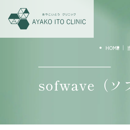
HOME
sofwave（