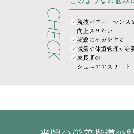
このようなお悩み
CHECK
競技パフォーマンス
向上させたい
頻繁にケガをする
減量や体重管理が必
成長期の
ジュニアアスリート
当院の栄養指導の