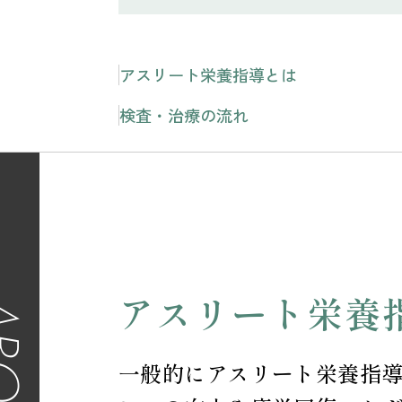
アスリート栄養指導とは
検査・治療の流れ
アスリート栄養
OUT
一般的にアスリート栄養指