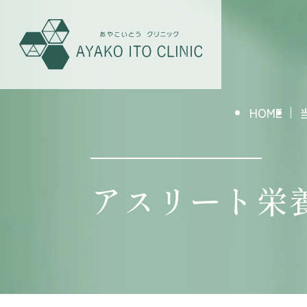
HOME
アスリート栄