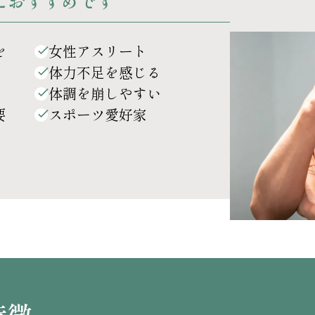
におすすめです
を
女性アスリート
体力不足を感じる
体調を崩しやすい
要
スポーツ愛好家
特徴