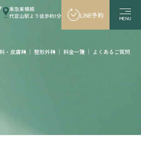
7
東急東横線
LINE予約
代官山駅より徒歩約1分
MENU
科・皮膚科
整形外科
料金一覧
よくあるご質問