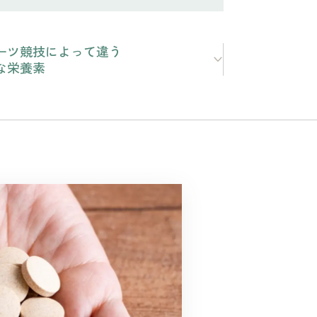
ーツ競技によって違う
な栄養素