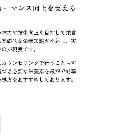
ォーマンス向上を支える
。
の体力や技術向上を目指して栄養
は基礎的な栄養知識が不足し、実
いのが現実です。
はカウンセリングで行うことも可
基づき必要な栄養素を最短で効率
の処方をおすすめしております。