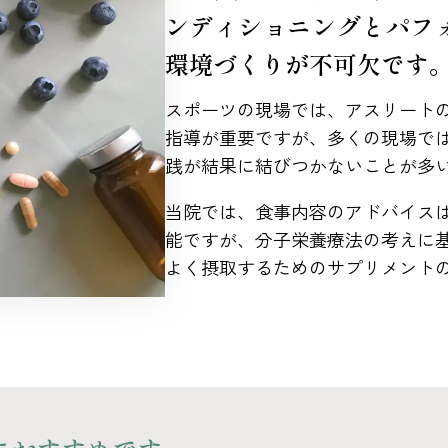
ンディショニングとパフ
環境づくりが不可欠です
スポーツの現場では、アスリート
指導が重要ですが、多くの現場で
践が結果に結びつかないことが多
当院では、食事内容のアドバイス
能ですが、分子栄養療法の考えに
よく摂取するためのサプリメント