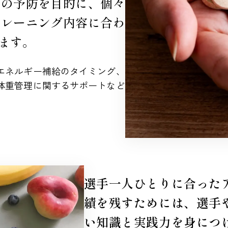
ガの予防を目的に、個々
トレーニング内容に合わ
ます。
エネルギー補給のタイミング、
体重管理に関するサポートなど
選手一人ひとりに合った
績を残すためには、選手
い知識と実践力を身につ