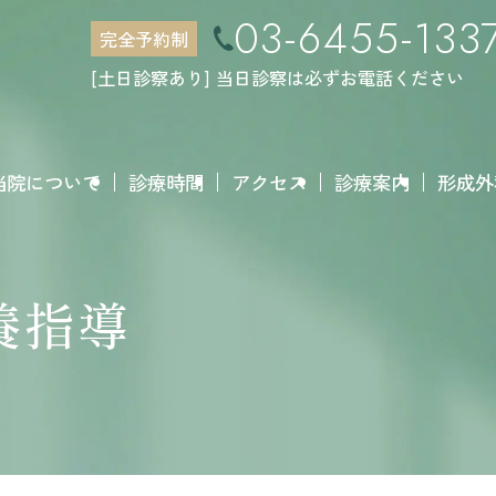
03-6455-133
完全予約制
[土日診察あり] 当日診察は必ずお電話ください
当院について
診療時間
アクセス
診療案内
形成外
養指導