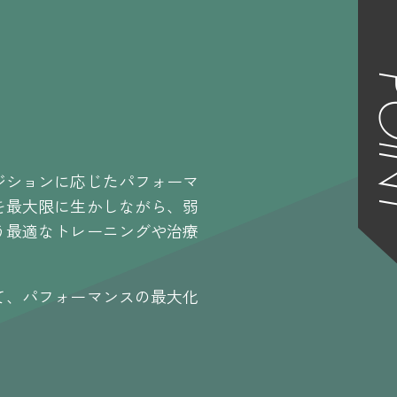
PO
ジションに応じたパフォーマ
を最大限に生かしながら、弱
う最適なトレーニングや治療
て、パフォーマンスの最大化