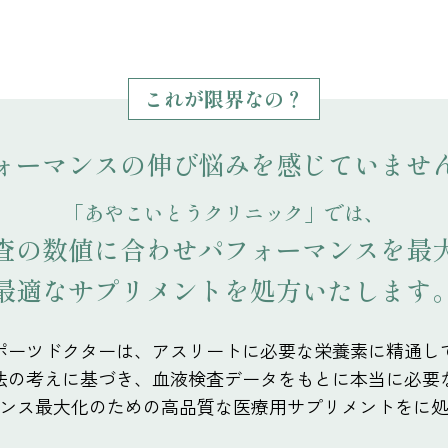
これが限界なの？
ォーマンスの伸び悩みを
感じていませ
「あやこいとうクリニック」では、
査の数値に合わせ
パフォーマンスを最
最適なサプリメントを
処方いたします
ポーツドクターは、アスリートに
必要な栄養素に精通し
法の考えに基づき、
血液検査データをもとに
本当に必要
ンス最大化のための高品質な
医療用サプリメントをに