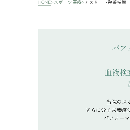
HOME
スポーツ医療
アスリート栄養指導
パフ
血液検
当院のス
さらに分子栄養療
パフォーマ