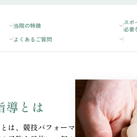
スポ
当院の特徴
必要
よくあるご質問
指導とは
導とは、競技パフォーマ