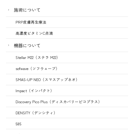
施術について
PRP皮膚再生療法
高濃度ビタミンC点滴
機器について
Stellar M22（ステラ M22）
sofwave（ソフウェーブ）
SMAS-UP NEO（スマスアップネオ）
Impact（インパクト）
Discovery Pico Plus（ディスカバリーピコプラス）
DENSITY（デンシティ）
585