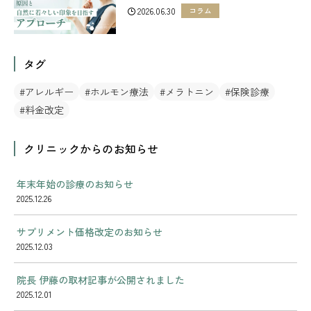
すアプローチ
2026.06.30
コラム
タグ
アレルギー
ホルモン療法
メラトニン
保険診療
料金改定
クリニックからのお知らせ
年末年始の診療のお知らせ
2025.12.26
サプリメント価格改定のお知らせ
2025.12.03
院長 伊藤の取材記事が公開されました
2025.12.01