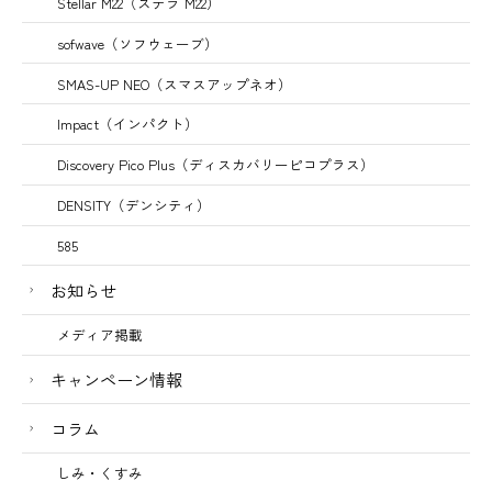
Stellar M22（ステラ M22）
sofwave（ソフウェーブ）
SMAS-UP NEO（スマスアップネオ）
Impact（インパクト）
Discovery Pico Plus（ディスカバリーピコプラス）
DENSITY（デンシティ）
585
お知らせ
メディア掲載
キャンペーン情報
コラム
しみ・くすみ