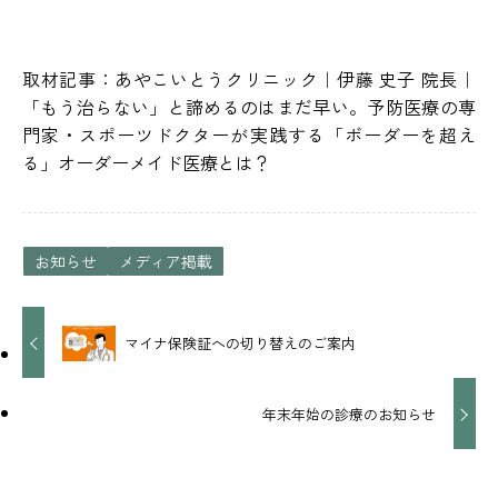
取材記事：
あやこいとうクリニック｜伊藤 史子 院長｜
「もう治らない」と諦めるのはまだ早い。予防医療の専
門家・スポーツドクターが実践する「ボーダーを超え
る」オーダーメイド医療とは？
お知らせ
メディア掲載
マイナ保険証への切り替えのご案内
年末年始の診療のお知らせ