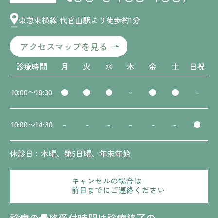
東急東横線 代官山駅より徒歩約1分
アクセスマップを見る
診療時間
月
火
水
木
金
土
日祝
10:00〜18:30
●
●
●
-
●
●
-
10:00〜14:30
-
-
-
-
-
-
●
休診日：木曜、第5日曜、年末年始
キャンセルの場合は
前日までにご連絡ください
診療の最終受付時間は診療終了の